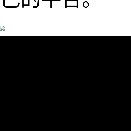
风险提示：投
资有风险，选
择需谨慎，预