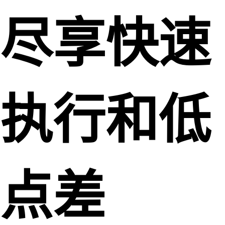
尽享快速
执行和低
点差