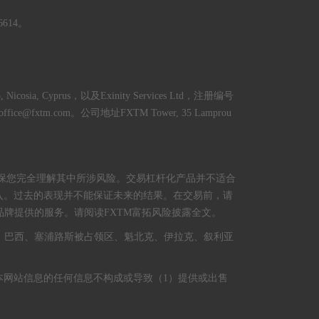
614。
Nicosia, Cyprus，以及Exinity Services Ltd，注册编号
ackoffice@fxtm.com。公司地址FXTM Tower, 35 Lamprou
保您完全理解其中所涉风险。交易杠杆化产品并不适合
入。过去的表现并不能保证未来的结果。在交易前，请
品牌提供的服务。请阅读FXTM富拓风险披露全文。
、巴西、塞浦路斯被占领区、魁北克、伊拉克、叙利亚
本网站信息的任何信息不构成或导致（1）提供或出售
。