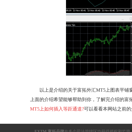
以上是介绍的关于富拓外汇MT5上图表平铺窗
上面的介绍希望能够帮助到你，了解完介绍的富拓
MT5上如何插入等距通道?
可以看看本网站之前的
FXTM 富拓品牌
在多个司法管辖区均获得授权和监管