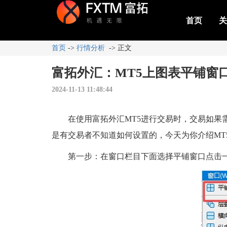
首页
关
首页
->
行情分析
-> 正文
富拓外汇：MT5上图表平铺窗
2024-11-13 11:48:44
在使用富拓外汇MT5进行交易时，交易如果需
是有交易者不知道如何设置的，今天为你介绍MT
第一步：在窗口栏目下面选择平铺窗口点击