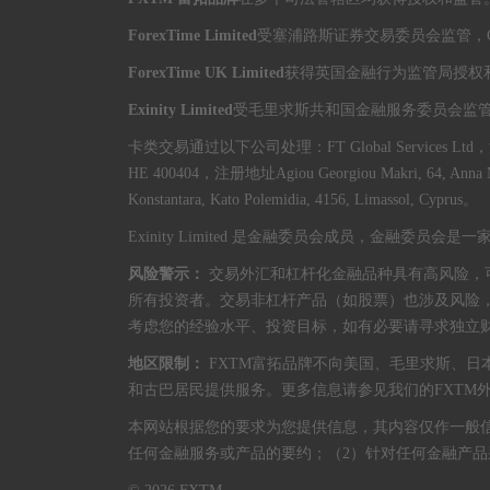
ForexTime Limited
受塞浦路斯证券交易委员会监管，CIF
ForexTime UK Limited
获得英国金融行为监管局授权和监
Exinity Limited
受毛里求斯共和国金融服务委员会监管，投
卡类交易通过以下公司处理：FT Global Services Ltd，注册编号HE 
HE 400404，注册地址Agiou Georgiou Makri, 64, Anna
Konstantara, Kato Polemidia, 4156, Limassol, Cyprus。
Exinity Limited 是金融委员会成员，金融委
风险警示：
交易外汇和杠杆化金融品种具有高风险，
所有投资者。交易非杠杆产品（如股票）也涉及风险
考虑您的经验水平、投资目标，如有必要请寻求独立财
地区限制：
FXTM富拓品牌不向美国、毛里求斯、
和古巴居民提供服务。更多信息请参见我们的FXTM
本网站根据您的要求为您提供信息，其内容仅作一般
任何金融服务或产品的要约；（2）针对任何金融产品