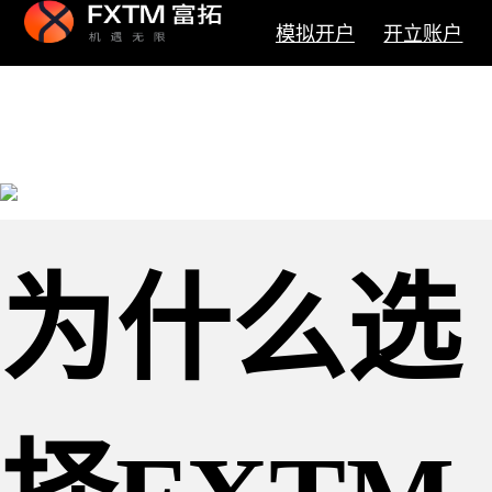
模拟开户
开立账户
为什么选