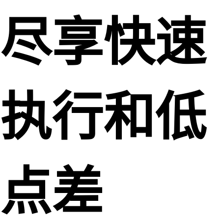
尽享快速
执行和低
点差