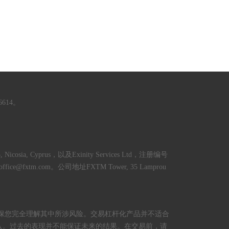
614。
Nicosia, Cyprus，以及Exinity Services Ltd，注册编号
ackoffice@fxtm.com。公司地址FXTM Tower, 35 Lamprou
保您完全理解其中所涉风险。交易杠杆化产品并不适合
入。过去的表现并不能保证未来的结果。在交易前，请