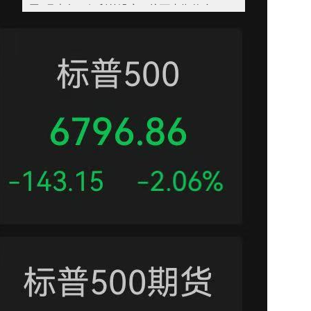
回5月中旬，但利差没变，接下来靠什么？