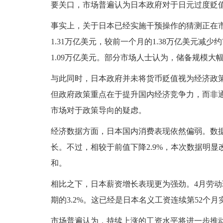
要关口，市场普遍认为日本政府对于日元过度贬
事实上，关于日本已经实施干预操作的猜测正在
1.31万亿美元，较前一个月的1.38万亿美元减
1.09万亿美元。部分市场人士认为，储备规模
与此同时，日本政府并未将货币贬值视为经济政
但政府政策重点在于提升国内经济竞争力，而非
市场对于政策导向的疑虑。
经济数据方面，日本国内消费表现依然偏弱。数据
长。不过，相较于前值下降2.9%，本次数据明显
和。
相比之下，日本薪资增长表现更为强劲。4月劳动现
期的3.2%。这已经是日本名义工资连续第52个
市场普遍认为，持续上涨的工资水平将进一步推