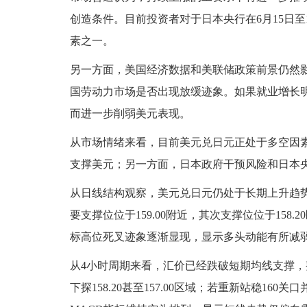
创造条件。目前投资者对于日本央行在6月15日
素之一。
另一方面，美国经济数据和美联储政策前景仍然
国劳动力市场是否出现放缓迹象。如果就业增长
而进一步削弱美元表现。
从市场情绪来看，目前美元兑日元正处于多空因
支撑美元；另一方面，日本政府干预风险和日本
从日线结构观察，美元兑日元仍处于长期上升趋势
要支撑位位于159.00附近，其次支撑位位于158.2
标高位死叉迹象逐渐显现，显示多头动能有所减弱
从4小时周期来看，汇价已经跌破短期均线支撑，整
下探158.20甚至157.00区域；若重新站稳160关