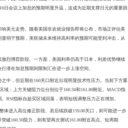
至16日会议上加息的预期明显升温，这成为近期支撑日元的重要因
影响美元走势。随着美国非农就业报告即将公布，市场正评估美
明显弱于预期，美联储未来维持高利率的预期可能受到冲击，从
素激烈博弈阶段。一方面，美国利率仍高于日本，利差优势继续
央行潜在加息预期则限制汇价进一步上涨空间。
之中，但近期在160关口附近出现明显技术性压力。当前下方重
0区域；上方关键阻力位分别位于160.50和161.80附近。MACD指
。RSI指标自超买区域回落，表明短线调整压力正在增加。
体进入高位修正阶段。若后续跌破159.00关口，则可能进一步
口并突破160.50阻力，则有望再次测试161.80附近高点。短周期